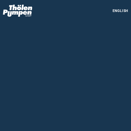
ENGLISH